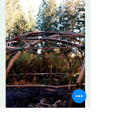
Timo Honegger