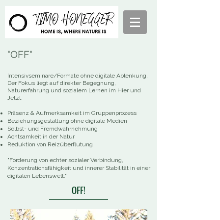
"OFF"
I
ntensivseminare/Formate ohne digitale Ablenkung
.
Der Fokus liegt auf direkter Begegnung,
Naturerfahrung und sozialem Lernen im Hier und
Jetzt.
Präsenz & Aufmerksamkeit im Gruppenprozess
Beziehungsgestaltung ohne digitale Medien
Selbst- und Fremdwahrnehmung
Achtsamkeit in der Natur
Reduktion von Reizüberflutung
"Förderung von echter sozialer Verbindung,
Konzentrationsfähigkeit und innerer Stabilität in einer
digitalen Lebenswelt."
OFF!